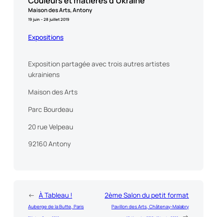
Couleurs et matières d’Ukraine
Maison des Arts, Antony
19 juin – 28 juillet 2019
Expositions
Exposition partagée avec trois autres artistes
ukrainiens
Maison des Arts
Parc Bourdeau
20 rue Velpeau
92160 Antony
←
À Tableau !
2ème Salon du petit format
Auberge de la Butte, Paris
Pavillon des Arts, Châtenay-Malabry
→