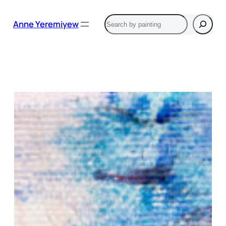
Aller
Rechercher
au
Anne Yeremiyew
contenu