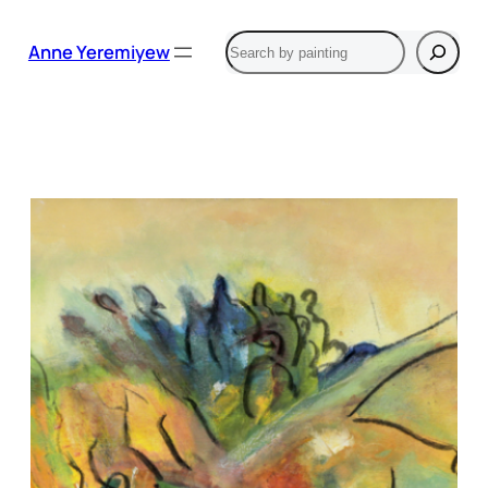
Aller
Rechercher
au
Anne Yeremiyew
contenu