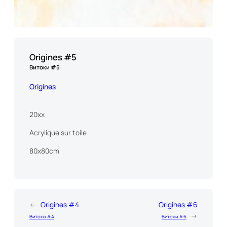
Origines #5
Витоки #5
Origines
20xx
Acrylique sur toile
80x80cm
←
Origines #4
Origines #6
→
Витоки #4
Витоки #6